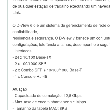
de qualquer estação de trabalho executando um navega
Link.
O D-View 6.0 é um sistema de gerenciamento de rede com
confiabilidade,
resiliência e segurança. O D-View 7 fornece um conjunto
configurações, tolerância a falhas, desempenho e seg
Interfaces
- 24 x 10/100 Base-TX
- 2 x 100/1000 SFP
- 2 x Combo SFP + 10/100/1000 Base-T
- 1 x Console RJ-45
Atuação
- Capacidade de comutação: 12,8 Gbps
- Max. taxa de encaminhamento: 9,5 Mpps
- Tamanho da tabela MAC: 8KB