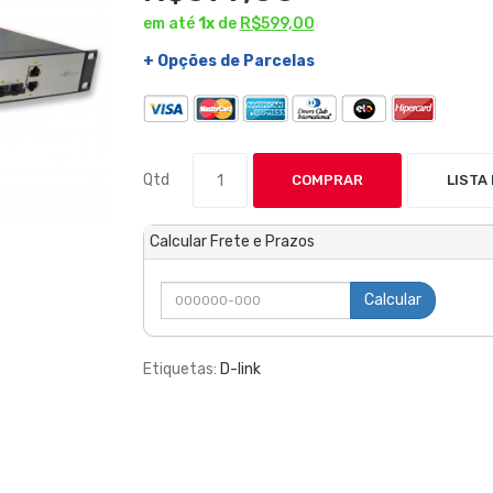
em até
1x
de
R$599,00
+ Opções de Parcelas
Qtd
COMPRAR
LISTA
Calcular Frete e Prazos
Calcular
Etiquetas:
D-link