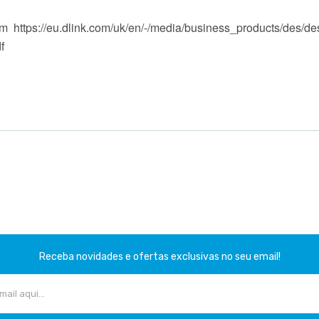
m https://eu.dlink.com/uk/en/-/media/business_products/des/de
f
Receba novidades e ofertas exclusivas no seu email!