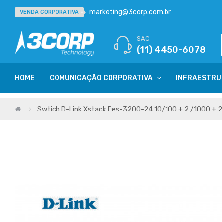
marketing@3corp.com.br
VENDA CORPORATIVA
SAC
(11) 4450-6078
HOME
COMUNICAÇÃO CORPORATIVA
INFRAESTRU
Swtich D-Link Xstack Des-3200-24 10/100 + 2 /1000 + 2