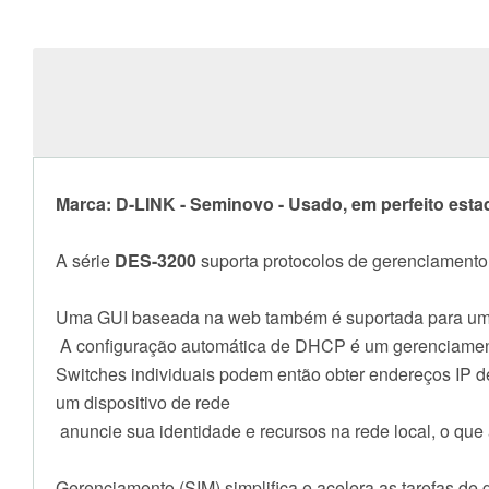
Marca: D-LINK - Seminovo - Usado, em perfeito esta
A série
DES-3200
suporta protocolos de gerenciamen
Uma GUI baseada na web também é suportada para uma i
A configuração automática de DHCP é um gerenciamento
Switches individuais podem então obter endereços IP deo
um dispositivo de rede
anuncie sua identidade e recursos na rede local, o que
Gerenciamento (SIM) simplifica e acelera as tarefas de