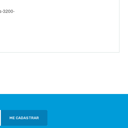
s-3200-
ME CADASTRAR