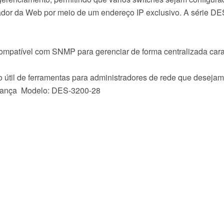
dor da Web por meio de um endereço IP exclusivo. A série D
patível com SNMP para gerenciar de forma centralizada caracte
 útil de ferramentas para administradores de rede que desejam 
urança
Modelo: DES-3200-28