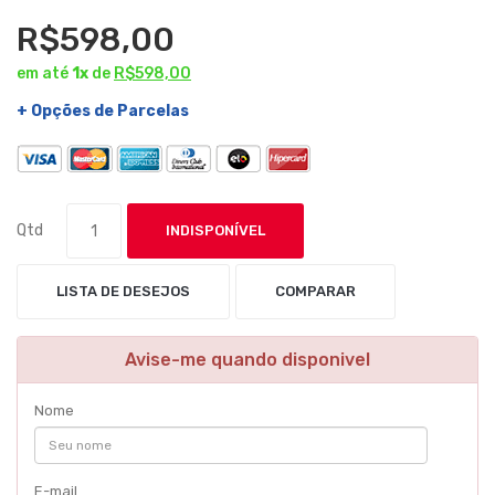
R$598,00
em até
1x
de
R$598,00
+ Opções de Parcelas
Qtd
INDISPONÍVEL
LISTA DE DESEJOS
COMPARAR
Avise-me quando disponivel
Nome
E-mail