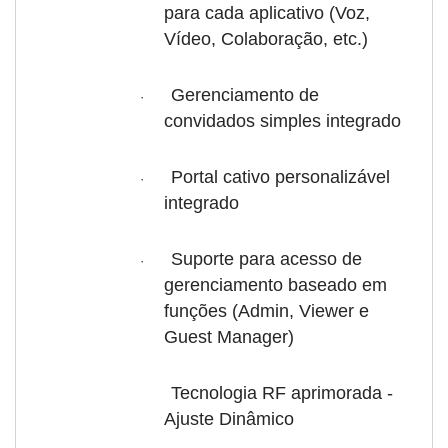
para cada aplicativo (Voz,
Vídeo, Colaboração, etc.)
Gerenciamento de
·
convidados simples integrado
Portal cativo personalizável
·
integrado
Suporte para acesso de
·
gerenciamento baseado em
funções (Admin, Viewer e
Guest Manager)
Tecnologia RF aprimorada -
·
Ajuste Dinâmico
de
com DFS / TPC para fornecer