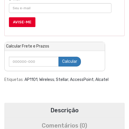
AVISE-ME
Calcular Frete e Prazos
Calcular
Etiquetas:
AP1101; Wireless; Stellar; AccessPoint; Alcatel
Descrição
Comentários (0)