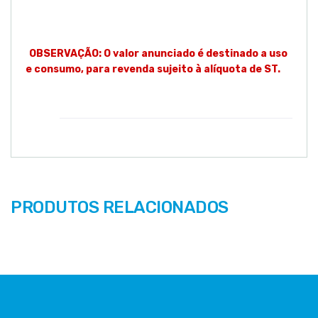
acesso WLAN confiável e de
alto desempenho
OBSERVAÇÃO: O valor anunciado é destinado a uso
e consumo, para revenda sujeito à alíquota de ST.
PRODUTOS RELACIONADOS