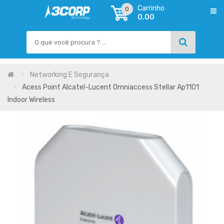
Carrinho
0
0.00
Networking E Segurança
Acess Point Alcatel-Lucent Omniaccess Stellar Ap1101
Indoor Wireless